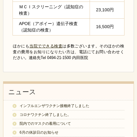
ＭＣＩスクリーニング（認知症の
23,100円
検査）
APOE（アポイー）遺伝子検査
16,500円
（認知症の検査）
ほかにも
当院でできる検査
は多数ございます。そのほかの検
査の費用をお知りになりたい方は、電話にてお問い合わせく
ださい。連絡先Tel 0494-21-1500 内田医院
ニュース
インフルエンザワクチン接種終了しました
コロナワクチン終了しました。
院内でのマスクの着用について
6月の休診日のお知らせ