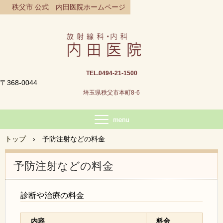
秩父市 公式 内田医院ホームページ
TEL.0494-21-1500
〒368-0044
埼玉県秩父市本町8-6
トップ
›
予防注射などの料金
予防注射などの料金
診断や治療の料金
内容
料金